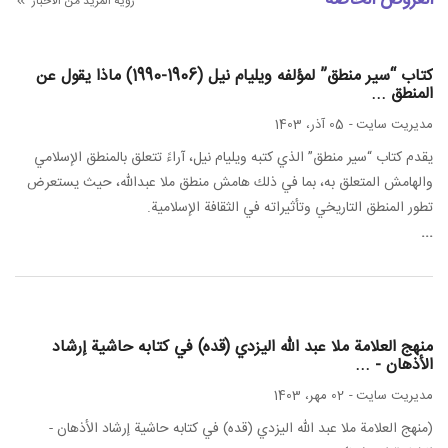
رؤية المزيد من الأخبار
كتاب “سير منطق” لمؤلفه ويليام نيل (1906-1990) ماذا يقول عن
المنطق ...
مدیریت سایت
-
05 آذر، 1403
يقدم كتاب “سير منطق” الذي كتبه ويليام نيل، آراءً تتعلق بالمنطق الإسلامي
والهامش المتعلق به، بما في ذلك هامش منطق ملا عبدالله، حيث يستعرض
تطور المنطق التاريخي وتأثيراته في الثقافة الإسلامية.
...
منهج العلامة ملا عبد الله اليزدي (قده) في كتابه حاشية إرشاد
الأذهان - ...
مدیریت سایت
-
02 مهر، 1403
(منهج العلامة ملا عبد الله اليزدي (قده) في كتابه حاشية إرشاد الأذهان -