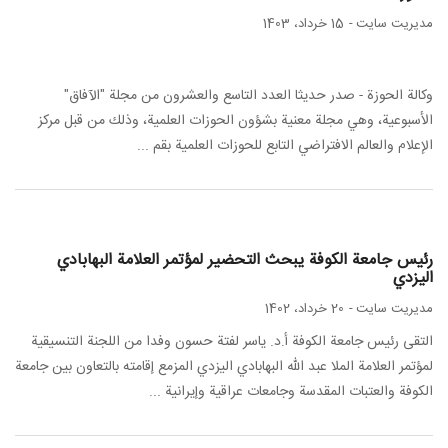
مدیریت سایت
-
15 خرداد، 1403
وكالة الحوزة - صدر حديثا العدد التاسع والعشرون من مجلة "الآفاق"
الأسبوعية، وهي مجلة معنية بشؤون الحوزات العلمية، وذلك من قبل مركز
الإعلام والعالم الافتراضي التابع للحوزات العلمية بقم ...
رئيس جامعة الكوفة يبحث التحضير لمؤتمر العلامة البهابادي
اليزدي
مدیریت سایت
-
20 خرداد، 1402
التقى رئيس جامعة الكوفة أ.د. ياسر لفتة حسون وفدا من اللجنة التنسيقية
لمؤتمر العلامة الملا عبد الله البهابادي اليزدي المزمع إقامته بالتعاون بين جامعة
الكوفة والعتبات المقدسة وجامعات عراقية وإيرانية ...