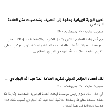
تعزيز الهوية الإيرانية بحاجة إلى التعريف بشخصيات مثل العلامة
البهابادي
مدیریت سایت
-
30 ارديبهشت، 1402
من أجل زيادة التعاون الفكري وتبادل الخبرات والاستفادة من إمكانات سائر
المؤسسات ومراكز الأبحاث والمؤسسات الدينية والبحثية يقوم المؤتمر الدولي
لتكريم العلامة الملا عبد الله البهابادي الیزدي باستلام ...
لقاء أعضاء المؤتمر الدولي لتكريم العلامة الملا عبد الله البهابادي ...
مدیریت سایت
-
30 ارديبهشت، 1402
في هذا اللقاء صرّح رئيس مؤسسة أبحاث العتبة الرضوية اللمقدسة: إنّنا إذا كنّا
نفتقد لنسخة مطبوعة ومنقحة لحاشية الملا عبد الله البهابادي فسبب ذلك عدم
جديتنا وتخاذلنا في هذا المجال.