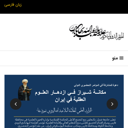
زبان فارسی
منو