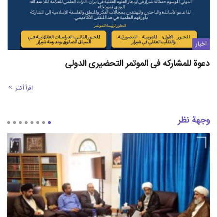
اخبار
دعوة للمشارکه فی الموتمر التحضیری الدولی
اقرأ أكثر
وجهة نظر