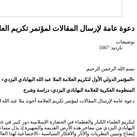
دعوة عامة لإرسال المقالات لمؤتمر تكريم العلام
توضیحات
بازدید: 1067
بسم الله الرحمن الرحيم
«المؤتمر الدولي الأول لتكريم العلامة الملا عبد الله البهابادي اليزدي»
المنظومة الفكرية للعلامة البهابادي اليزدي: دراسة وشرح
دعوة عامة لإرسال المقالات لمؤتمر تكريم العلامة آخوند ملا عبد الله ال
لتكريم العلماء الكبار والعظماء في الحضارة الإسلامية دور كبير في خل
البهابادي اليزدي من مفاخر هذه الأرض القديمة والشهيرة إذ بذل مساع
إيضاح وتبيين النظريات والآثار والأفكار السياسية –الاجتماعية لهذا الع