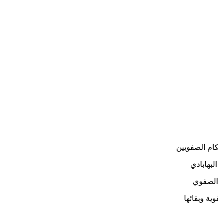
حكام الصفويين
البهابادي
 الصفوي
ية وبقائها