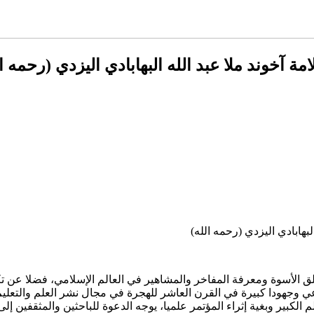
ة آخوند ملا عبد الله البهابادي اليزدي (رحمه ال
بهابادي اليزدي (رحمه الله)
ق الأسوة ومعرفة المفاخر والمشاهير في العالم الإسلامي، فضلا عن تكريم
ي وجهودا كبيرة في القرن العاشر للهجرة في مجال نشر العلم والتعليم 
الم الكبير وبغية إثراء المؤتمر علميا، يوجه الدعوة للباحثين والمثقفين 