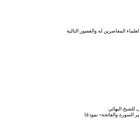
العلماء المعاصرين له والعصور التالية
ى للشيخ البهائي
ر السورة والفاتحة» نموذجًا