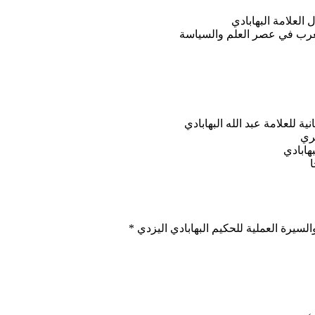
العلامة البهابادي
لغرب في عصر العلم والسياسة
هري
هابادي
ا
لسيرة العملية للحكيم البهابادي اليزدي *