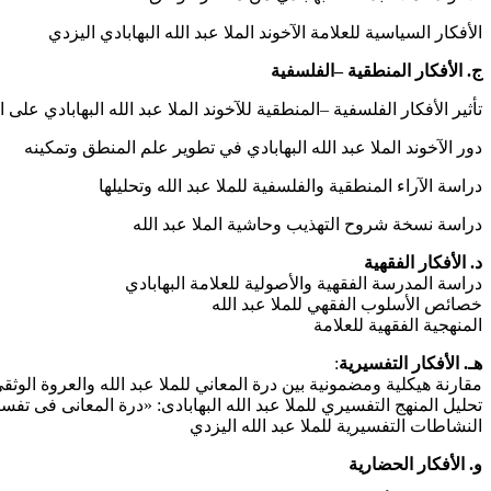
الأفكار السياسية للعلامة الآخوند الملا عبد الله البهابادي اليزدي
ج‌. الأفكار المنطقية –الفلسفية
تأثير الأفكار الفلسفية –المنطقية للآخوند الملا عبد الله البهابادي على 
دور الآخوند الملا عبد الله البهابادي في تطوير علم المنطق وتمكينه
دراسة الآراء المنطقية والفلسفية للملا عبد الله وتحليلها
دراسة نسخة شروح التهذيب وحاشية الملا عبد الله
د. الأفكار الفقهية
دراسة المدرسة الفقهية والأصولية للعلامة البهابادي
خصائص الأسلوب الفقهي للملا عبد الله
المنهجية الفقهية للعلامة
هـ. الأفكار التفسيرية
:
مقارنة هيكلية ومضمونية بين درة المعاني للملا عبد الله والعروة الوثق
تحلیل المنهج التفسيري للملا عبد الله البهابادی: «درة المعانی فی تفسی
النشاطات التفسيرية للملا عبد الله اليزدي
و. الأفكار الحضارية