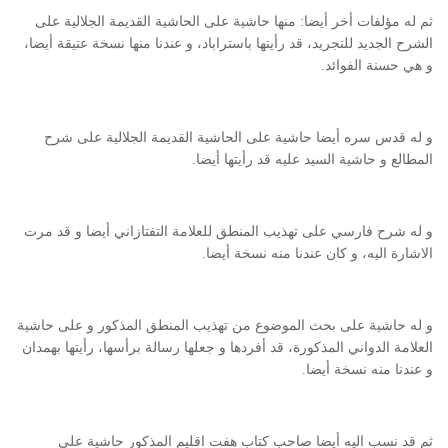
ثم له مؤلفات أخر أيضا: منها حاشية على الحاشية القديمة الجلالية على
الشرح الجديد للتجريد، قد رأيتها باستراباد، و عندنا منها نسخة عتيقة أيضا،
و هي حسنة الفوائد.
و له قدس سره أيضا حاشية على الحاشية القديمة الجلالية على شرح
المطالع و حاشية السيد عليه قد رأيتها أيضا.
و له شرح فارسي على تهذيب المنطق للعلامة التفتازاني أيضا و قد مرت
الاشارة اليه، و كان عندنا منه نسخة أيضا.
و له حاشية على بحث الموضوع من تهذيب المنطق المذكور و على حاشية
العلامة الدواني المذكورة، قد أفردها و جعلها رسالة برأسها، رأيتها بهمدان
و عندنا منه نسخة أيضا.
ثم قد نسب اليه أيضا صاحب كتاب هفت اقليم المذكور حاشية على