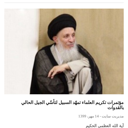
مؤتمرات تکريم العلماء تمهّد السبيل لتأسّي الجيل الحالي
بالقدوات
مدیریت سایت
-
14 مهر، 1399
آية الله العظمى الحکيم