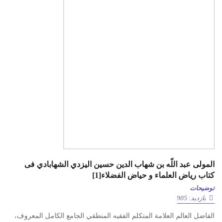
المولى عبد اللّه بن شهاب الدين حسين اليزدي الشهابادي فی
کتاب ریاض العلماء و حیاض الفضلاء[1]
توضیحات
بازدید: 905
الفاضل العالم العلامة المتكلم الفقيه المنطقي الجامع الكامل المعروف،