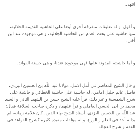
انتهى.
و أقول: و له تعليقات متفرقة أخرى أيضا على الحاشية القديمة الجلالية،
منها حاشية على بحث العدم من الحاشية الجلالية، و هي موجودة عند ابن
أخي.
و أما حاشيته المدونة عليها فهي موجودة عندنا، و هي حسنة الفوائد.
و قال الشيخ المعاصر في أمل الامل: مولانا عبد اللّه بن الحسين اليزدي،
فاضل عالم جليل امامي، له حاشية على حاشية الخطائي و حاشية على
شرح الشمسية و غير ذلك، قرأ عليه الشيخ حسن بن الشهيد الثاني و السيد
محمد بن ابى الحسن العاملي و قرأ عليهما، و ذكره صاحب السلافة فقال:
عبد اللّه بن الحسين اليزدي، أستاذ الشيخ بهاء الدين، كان علامة زمانه، لم
يدانه أحد في العلم و الورع، و له مؤلفات مفيدة كثيرة كشرح القواعد في
الفقه و شرح العجالة