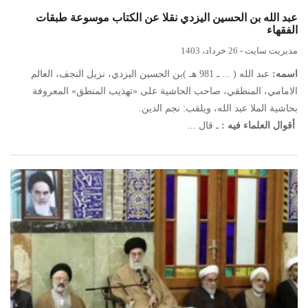
عبد الله بن الحسين اليزدي نقلا عن الكتاب موسوعة طبقات
الفقهاء
مدیریت سایت
-
26 خرداد، 1403
اسمه:
عبد الله ( ... ـ 981 هـ )بن الحسين اليزدي، نزيل النجف، العالم
الامامي، المنطقي، صاحب الحاشية على «تهذيب المنطق» المعروفة
بحاشية الملا عبد الله، ويلقب: نجم الدين.
أقوال العلماء فيه :
ـ قال ...