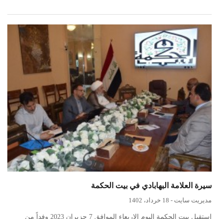
سيرة العلامة البهابادي في بيت الحكمة
مدیریت سایت
-
18 خرداد، 1402
استقبل بيت الحكمة اليوم الاربعاء الموافق 7 حزيران 2023 وفداً من