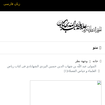
زبان فارسی
منو
خانه
وجهة نظر
المولى عبد اللّه بن شهاب الدين حسين اليزدي الشهابادي فی کتاب ریاض
العلماء و حیاض الفضلاء[1]