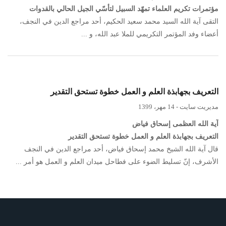
مؤتمرات تکريم العلماء تمهّد السبيل لتأسّي الجيل الحالي بالقدوات
التقى آية الله السيد محمد سعيد الحکيم، أحد مراجع الدين في النجف،
أعضاء وفد المؤتمر التکريمي للملا عبد الله، و ...
التعريف بجهابذة العلم و العمل خطوة تستحق التقدير
مدیریت سایت
-
14 مهر، 1399
آية الله العظمى إسحاق فياض
التعريف بجهابذة العلم و العمل خطوة تستحق التقدير
قال آية الله الشيخ محمد إسحاق فياض، أحد مراجع الدين في النجف
الأشرف، إنّ تسليط الضوء على فطاحل ميدان العلم و العمل هو أمر ...