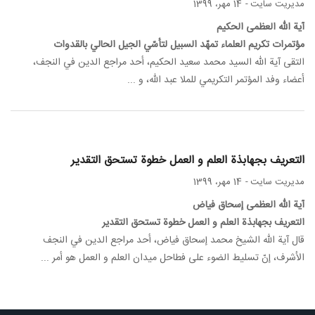
مدیریت سایت
-
14 مهر، 1399
آية الله العظمى الحکيم
مؤتمرات تکريم العلماء تمهّد السبيل لتأسّي الجيل الحالي بالقدوات
التقى آية الله السيد محمد سعيد الحکيم، أحد مراجع الدين في النجف،
أعضاء وفد المؤتمر التکريمي للملا عبد الله، و ...
التعريف بجهابذة العلم و العمل خطوة تستحق التقدير
مدیریت سایت
-
14 مهر، 1399
آية الله العظمى إسحاق فياض
التعريف بجهابذة العلم و العمل خطوة تستحق التقدير
قال آية الله الشيخ محمد إسحاق فياض، أحد مراجع الدين في النجف
الأشرف، إنّ تسليط الضوء على فطاحل ميدان العلم و العمل هو أمر ...