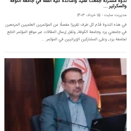
ندوة مشتركة جمعت عميد وأساتذة كلية الفقه في جامعة الكوفة
والسكرتير ...
مدیریت سایت
-
15 خرداد، 1403
في هذه الندوة قدّم كل طرف تقريرًا مفصلًا عن المؤتمرين العلميين المزمعين
في جامعتي يزد وجامعة الكوفة٬ وتقرّر إرسال المقالات عبر موقع المؤتمر التابع
لجامعة يزد٬ وعلى المشاركين الإيرانيين في المؤتمر ...