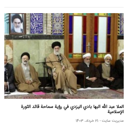
الملا عبد الله البها بادي اليزدي في رؤية سماحة قائد الثورة
الإسلامية
مدیریت سایت
-
21 خرداد، 1403