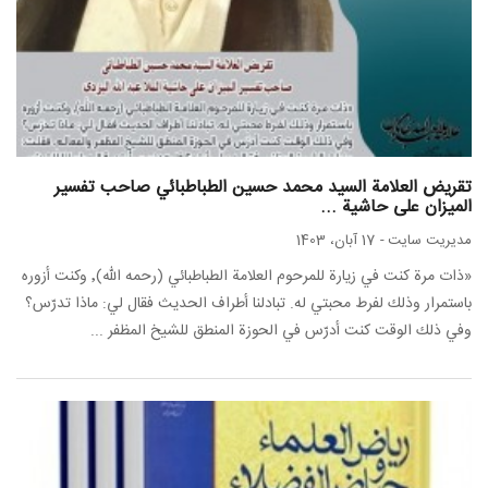
تقريض العلامة السيد محمد حسين الطباطبائي صاحب تفسير
الميزان على حاشية ...
مدیریت سایت
-
17 آبان، 1403
«ذات مرة كنت في زيارة للمرحوم العلامة الطباطبائي (رحمه الله)٬ وكنت أزوره
باستمرار وذلك لفرط محبتي له. تبادلنا أطراف الحديث فقال لي: ماذا تدرّس؟
وفي ذلك الوقت كنت أدرّس في الحوزة المنطق للشيخ المظفر ...