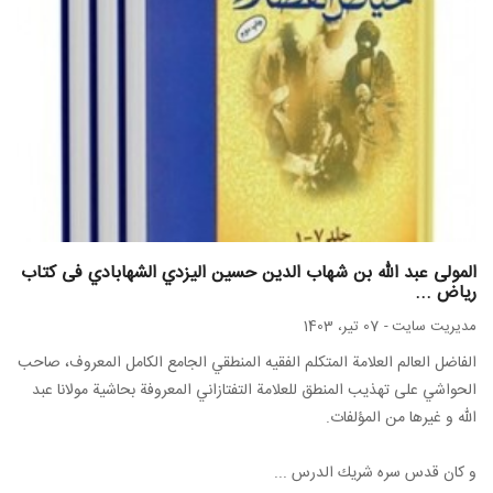
المولى عبد اللّه بن شهاب الدين حسين اليزدي الشهابادي فی کتاب
ریاض ...
مدیریت سایت
-
07 تیر، 1403
الفاضل العالم العلامة المتكلم الفقيه المنطقي الجامع الكامل المعروف، صاحب
الحواشي على تهذيب المنطق للعلامة التفتازاني المعروفة بحاشية مولانا عبد
اللّه و غيرها من المؤلفات.
و كان قدس سره شريك الدرس ...