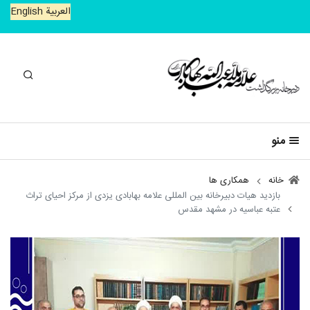
العربیة
English
جستجو
منو
خانه
همکاری ها
بازدید هیات دبیرخانه بین المللی علامه بهابادی یزدی از مرکز احیای تراث
عتبه عباسیه در مشهد مقدس