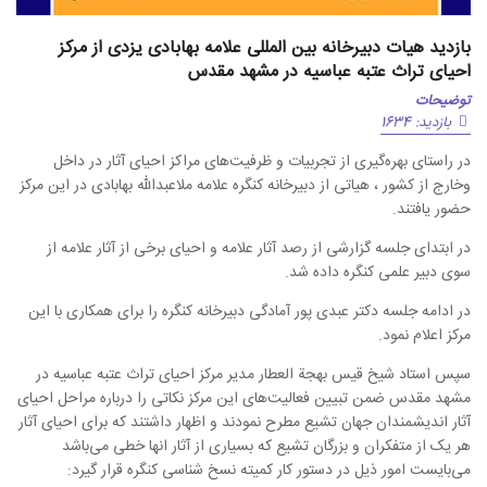
بازدید هیات دبیرخانه بین المللی علامه بهابادی یزدی از مرکز
احیای تراث عتبه عباسیه در مشهد مقدس
توضیحات
بازدید: 1634
در راستای بهره‌گیری از تجربیات و ظرفیت‌های مراکز احیای آثار در داخل
وخارج از کشور ، هیاتی از دبیرخانه کنگره علامه ملاعبدالله بهابادی در این مرکز
حضور یافتند.
در ابتدای جلسه گزارشی از رصد آثار علامه و احیای برخی از آثار علامه از
سوی دبیر علمی کنگره داده شد.
در ادامه جلسه دکتر عبدی پور آمادگی دبیرخانه کنگره را برای همکاری با این
مرکز اعلام نمود.
سپس استاد شیخ قيس بهجة العطار مدیر مرکز احیای تراث عتبه عباسیه در
مشهد مقدس ضمن تبیین فعالیت‌های این مرکز نکاتی را درباره مراحل احیای
آثار اندیشمندان جهان تشیع مطرح نمودند و اظهار داشتند که برای احیای آثار
هر یک از متفکران و بزرگان تشیع که بسیاری از آثار انها خطی می‌باشد
می‌بایست امور ذیل در دستور کار کمیته نسخ شناسی کنگره قرار گیرد: