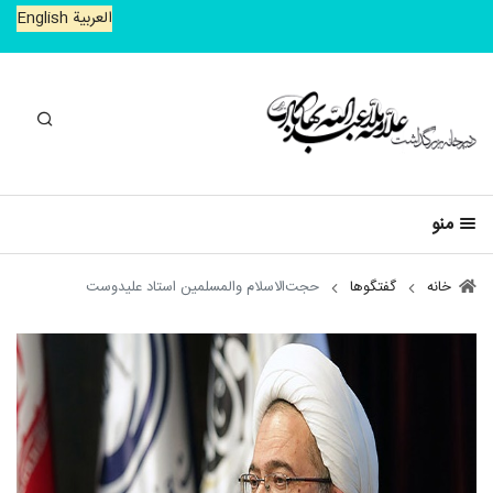
العربیة
English
جستجو
منو
خانه
گفتگوها
حجت‌الاسلام والمسلمین استاد علیدوست