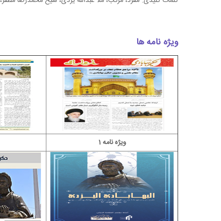
کلمات کلیدی: مفرد، مرکب، ملا عبدالله یزدی، شیخ محمدرضا مظفر،
ویژه نامه ها
ویژه نامه 1