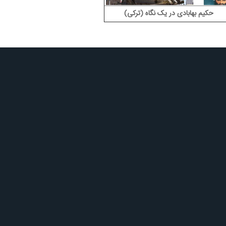
حکیم بهابادی در یک نگاه (ترکی)