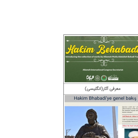
معرفی آثار(انگلیسی)