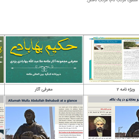
 منطق، مرکب تام، مرکب ناقص.
ویژه نامه 2
معرفی آثار