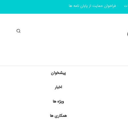
ات
فراخوان حمایت از پایان نامه ها
جستجو
پیشخوان
اخبار
ویژه ها
همکاری ها