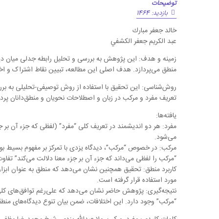
توضیحات
بازدید: 1464
خالد جعفر مبارك
عبد الكريم جعفر الكشفي
زمینه و هدف: این پژوهش به بررسی و تحلیل رابطه جدلی میان دید
منطق می‌پردازد. هدف اصلی این مطالعه، تبیین نقاط اشتراک و اخ
روش‌شناسی: این تحقیق با استفاده از روش توصیفی-تحلیلی به بررسی 
تعریف مفرد و مرکب در زبان و اصطلاحات نحویان و منطق‌دانان پردا
یافته‌ها:
مفرد: هر دو اندیشمند در تعریف کلی “مفرد” (لفظی که جزء آن بر جز
می‌شود.
مرکب: در خصوص “مرکب”، دیدگاه یزدی با تمرکز بر مفهوم بسیط بود
“مرکب را لفظی می‌داند که جزء آن بر جزء معنا دلالت می‌کند” تفاوت
کاربرد منطق: تحقیق همچنین نشان می‌دهد که منطق به عنوان ابزار
مورد استفاده قرار گرفته است.
نتیجه‌گیری: پژوهش حاضر نشان می‌دهد که علی‌رغم توافق‌های کلی،
“مرکب” وجود دارد. این اختلافات، ضمن بیان تنوع دیدگاه‌های منطق