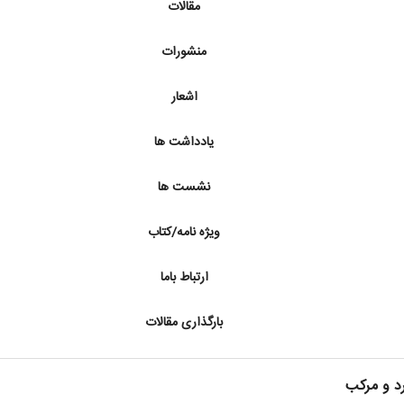
مقالات
منشورات
اشعار
یادداشت ها
نشست ها
ویژه نامه/کتاب
ارتباط باما
بارگذاری مقالات
رد و مرکب