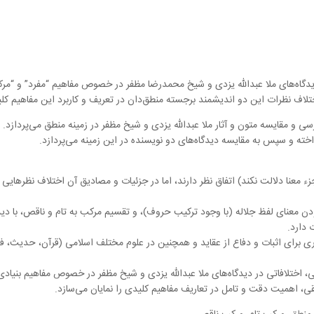
گاه‌های ملا عبدالله یزدی و شیخ محمدرضا مظفر در خصوص مفاهیم “مفرد” و “مرک
تلاف نظرات این دو اندیشمند برجسته منطق‌دان در تعریف و کاربرد این مفاهیم ک
و مقایسه متون و آثار ملا عبدالله یزدی و شیخ مظفر در زمینه منطق می‌پردازد. اب
خته و سپس به مقایسه دیدگاه‌های دو نویسنده در این زمینه می‌پردازد.
ء معنا دلالت نکند) اتفاق نظر دارند، اما در جزئیات و مصادیق آن اختلاف نظرهایی
ن معنای لفظ جلاله (با وجود ترکیب حروف)، و تقسیم مرکب به تام و ناقص، با دید
 دارد.
ی برای اثبات و دفاع از عقاید و همچنین در علوم مختلف اسلامی (قرآن، حدیث، فق
 اختلافاتی در دیدگاه‌های ملا عبدالله یزدی و شیخ مظفر در خصوص مفاهیم بنیادی 
ی، اهمیت دقت و تامل در تعاریف مفاهیم کلیدی را نمایان می‌سازد.