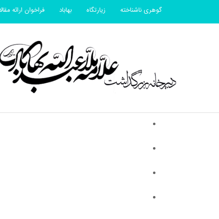
گوهری ناشناخته
زیارتگاه
بهاباد
فراخوان ارائه مقال