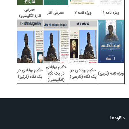
معرفی
ویژه نامه 1
ویژه نامه 2
معرفی آثار
آثار(انگلیسی)
حکیم بهابادی
حکیم بهابادی در
حکیم بهابادی در
ویژه نامه (عربی)
در یک نگاه
یک نگاه (فارسی)
یک نگاه (ترکی)
(انگلیسی)
دانلودها