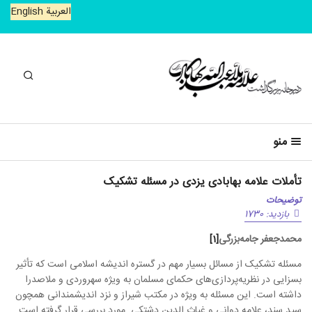
العربیة
English
جستجو
منو
تأملات علامه بهابادی یزدی در مسئله تشکیک
توضیحات
بازدید: 1730
محمدجعفر جامه‌بزرگی
[1]
مسئله تشکیک از مسائل بسیار مهم در گستره اندیشه اسلامی است که تأثیر
بسزایی در نظریه‌پردازی‌های حکمای مسلمان به ویژه سهروردی و ملاصدرا
داشته است. این مسئله به ویژه در مکتب شیراز و نزد اندیشمندانی همچون
سید سند، علامه دوانی و غیاث الدین دشتکی مورد بررسی قرار گرفته است.