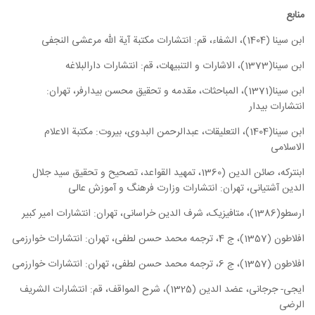
منابع
ابن سینا (1404)، الشفاء، قم: انتشارات مکتبة آیة الله مرعشی النجفی
ابن سینا(1373)، الاشارات و التنبیهات، قم: انتشارات دارالبلاغه
ابن سینا(1371)، المباحثات، مقدمه و تحقیق محسن بیدارفر، تهران:
انتشارات بیدار
ابن سینا(1404)، التعلیقات، عبدالرحمن البدوی، بیروت: مكتبة الاعلام
الاسلامى‏
ابن­ترکه، صائن الدین (1360، تمهید القواعد، تصحیح و تحقیق سید جلال
الدین آشتیانی، تهران: انتشارات وزارت فرهنگ و آموزش عالی
ارسطو(1386)، متافیزیک، شرف الدین خراسانی، تهران: انتشارات امیر کبیر
افلاطون (1357)، ج 4، ترجمه محمد حسن لطفی، تهران: انتشارات خوارزمی
افلاطون (1357)، ج 6، ترجمه محمد حسن لطفی، تهران: انتشارات خوارزمی
ایجی- جرجانی، عضد الدین (1325)، شرح المواقف، قم: انتشارات الشریف
الرضی