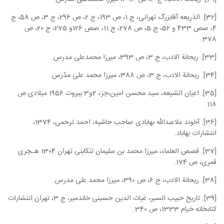
[32]. الذریعه آقابزرگ تهرانی، ج 1، ص 193، ج 2، ص 296، ج 3، ص 58، ج
4، صص 433 و 52، ج 5، ص 278، ج 11، صص 126و 275، ج 20، ص
378.
[33]. ریحانة الادب، ج 3، ص 393، میرزا محمدعلی مدرس.
[34]. ریحانة الادب، ج 3، ص 388، میرزا محمد علی مدّرس.
[35]. اعیان الشیعه، سید محسن امین،جزء 2و3 بیروت 1956 میلادی ص
118.
[36]. آخوند ملاعبدالله بهابادی صاحب حاشیه، احمد ترحمی، 1374،
انتشارات بهاباد.
[37]. قصص العلماء، میرزا محمد بن سلیمان تنکابنی تهران 1304 هـجری
قمری، ص 174.
[38]. ریحانة الادب، ج 6، ص 390، میرزا محمد علی مدرس.
[39]. تاریخ حبیب السیر، غیاث الدین حسینی خاندمیر، ج 3، تهران انتشارات
کتابخانه خیام 1333، ص 340.