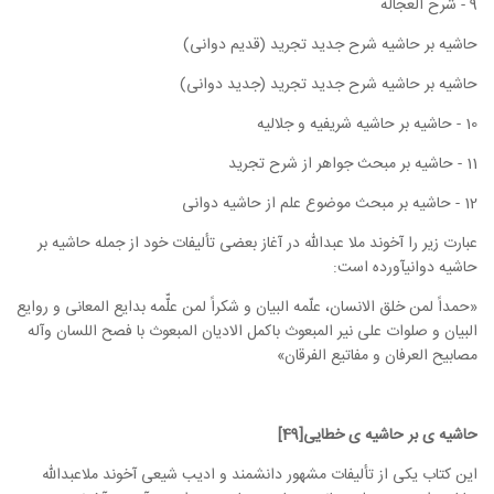
9 - شرح العجاله
حاشیه بر حاشیه شرح جدید تجرید (قدیم دوانی)
حاشیه بر حاشیه شرح جدید تجرید (جدید دوانی)
10 - حاشیه بر حاشیه شریفیه و جلالیه
11 - حاشیه بر مبحث جواهر از شرح تجرید
12 - حاشیه بر مبحث موضوع علم از حاشیه دوانی
عبارت زیر را آخوند ملا عبدالله در آغاز بعضی تألیفات خود از جمله حاشیه بر
حاشیه دوانیآورده است:
«حمداً لمن خلق الانسان، علّمه البیان و شکراً لمن علّّمه بدایع المعانی و روایع
البیان و صلوات علی نیر المبعوث باکمل الادیان المبعوث با فصح اللسان وآله
مصابیح العرفان و مفاتیع الفرقان»
حاشیه ی بر حاشیه ی خطایی[49]
این کتاب یکی از تألیفات مشهور دانشمند و ادیب شیعی آخوند ملاعبدالله