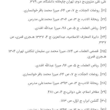
علی نقی منزوی،ج دوم، تهران چاپخانه دانشگاه، ص 379.
[21]. روضات الجنات، ج 7، ص 64، میرزا محمد باقر خوانساری.
[22]. ریحانة الادب، ج 3، ص 306، میرزا محمدعلی مدرس.
[23]. ریاض العلماء، ج 5، ص 98، میرزا عبدالله افندی.
[24]. دایرة المعارف الاسلامیه، عبدالعزیز، ج 4، 1337 هـجری قمری، ص
337.
[25]. قصص العلماء، ص 174، میرزا محمد بن سلیمان تنکابنی تهران 1304
هـجری قمری.
[26]. ریاض العلماء، ج 5، ص 96، میرزا عبدالله افندی.
[27]. روضات الجنّات، ج 7، ص 64، میرزا محمد باقر خوانساری.
[28]. ریحانة الادب،ج 3، ص 393، میرزا محمدعلی مدرس.
[29]. مفاخر اسلام، علی دوانی،ج 4، ص 481.
[30]. گلشن ابرار، ج اوّل، ص 173.
[31]. ریحانة الادب، ج 3، ص 393، میرزا محمدعلی مدرس.