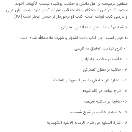
منطقی فرهیخته بر اهل دانش و حکمت پوشیده نیست. تألیفات آخوند
ملاعبدالله در عین استحکام و جلالت قدر، عبارات آسان دارد. به دو زبان عربی
و فارسی کتاب نوشته است. کتاب او برخوردار از حسن ایجاز است.[48]
حاشیه تهذیب المنطق سعدالدین تفتازانی.
به عربی است. این کتاب باعث اشتهار و شهرت ملاعبدالله شده است
1 - شرح تهذیب المنطق به فارسی
2 - حاشیه بر مختصر تفتازانی
3 - حاشیه بر مطوّل تفتازانی
4 - التجارة الرابحة فی تفسیر السورة و الفاتحة
5 - شرح قواعد در فقه شیعه
6 - حاشیه بر حاشیه شریفیه
7 - حاشیه بر حاشیه بر شرح شمسیه
8 - الدّرة السنیة فی شرح الرسالة الالفیة الشهیدیة