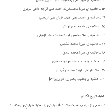
12 ـ حاشیه ی میرزا علی رضافرزند کمال الدین حسین
13 ـ حاشیه ی میرزا محمّدفرزند احمد علی قراچه داغی تبریزی
14 ـ حاشیه ی محمد علی فرزند قربان علی اردبیلی
15 ـ حاشیه ی ملا محسن تهرانی
16 ـ حاشیه ی ملا محسن فرزند محمد طاهر قزوینی
17 ـ حاشیه ی میرزا محمد تنکابنی
18 ـ حاشیه ی میرزا محمد یزدی
19 ـ حاشیه ی سید محمد مهدی موسوی
20 ـ ملا نظر علی فرزند محسن گیلانی
21 ـ حاشیه ی یعقوب بختیاری حویزی[54]
اشتباه تاریخ نگاران
در بعضی از مراجع، نسبت ملاعبدالله بهابادی به اشتباه شهابادی نوشته اند.