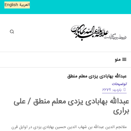
العربیة
English
جستجو
منو
عبدالله بهابادی یزدی معلم منطق
توضیحات
بازدید: 2279
عبدالله بهابادی یزدی معلم منطق / علی
براری
ملانجم الدین عبدالله بن شهاب الدین حسین بهابادی یزدی در اوایل قرن