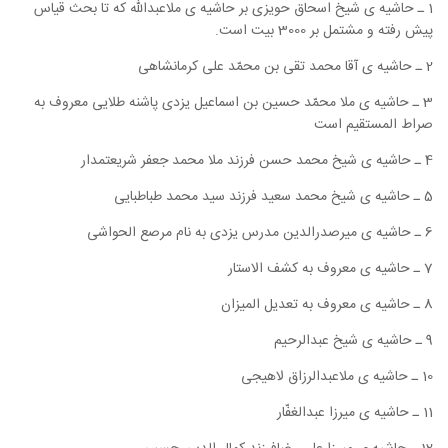
1 ـ حاشیه ی شیخ اسحاق حویزی بر حاشیه ی ملاعبدالله که تا بحث قیاس
پیش رفته و مشتمل بر 3000 بیت است.
2 ـ حاشیه ی آقا محمد تقی بن محمّد علی کرمانشاهی
3 ـ حاشیه ی ملا محمّد حسین بن اسماعیل یزدی پاشنه طلایی معروف به
صراط المستقیم است
4 ـ حاشیه ی شیخ محمد حسن فرزند ملا محمد جعفر شریعتمدار
5 ـ حاشیه ی شیخ محمد سعید فرزند سید محمد طباطبایی
6 ـ حاشیه ی میرصدرالدین مدرس یزدی به نام مرصع الحواشی
7 ـ حاشیه ی معروف به کشف الاستار
8 ـ حاشیه ی معروف به تعدیل المیزان
9 ـ حاشیه ی شیخ عبدالرحیم
10 ـ حاشیه ی ملاعبدالرزاق لاهیجی
11 ـ حاشیه ی میرزا عبدالغفّار